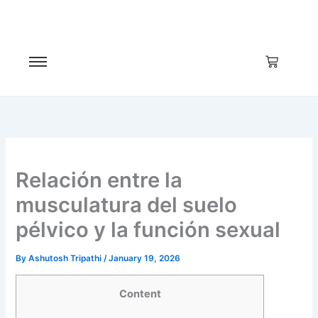
Skip
to
content
Relación entre la
musculatura del suelo
pélvico y la función sexual
By
Ashutosh Tripathi
/
January 19, 2026
Content