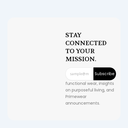
STAY
CONNECTED
TO YOUR
MISSION.
Subscribe
functional wear, insights
on purposeful living, and
Primewear
announcements.