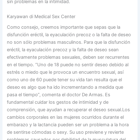
sin problemas en la intimidad.
Karyawan di Medical Sex Center
Como consejo, creemos importante que sepas que la
disfunción eréctil, la eyaculación precoz o la falta de deseo
no son sólo problemas masculinos. Para que la disfunción
eréctil, la eyaculación precoz y la falta de deseo sean
efectivamente problemas sexuales, deben ser recurrentes
en el tiempo. “Uno de 18 puede no sentir deseo debido al
estrés o miedo que le provoca un encuentro sexual, así
como uno de 60 puede tener su vida tan resulta que el
deseo es algo que ha ido incrementando a medida que
pasa el tiempo”, comenta el doctor De Armas. Es
fundamental cuidar los gestos de intimidad y de
comprensión, que ayudan a recuperar el deseo sexual.Los
cambios corporales en las mujeres ocurridos durante el
embarazo y la lactancia pueden ser un problema a la hora
de sentirse cómodas o sexy. Su uso previene y revierte
problemas causados por debilidad de la musculatura del