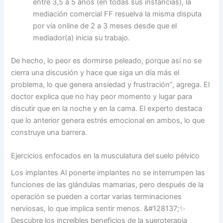
entre 3,5 a 5 años (en todas sus instancias), la
mediación comercial FF resuelva la misma disputa
por vía online de 2 a 3 meses desde que el
mediador(a) inicia su trabajo.
De hecho, lo peor es dormirse peleado, porque así no se
cierra una discusión y hace que siga un día más el
problema, lo que genera ansiedad y frustración”, agrega. El
doctor explica que no hay peor momento y lugar para
discutir que en la noche y en la cama. El experto destaca
que lo anterior genera estrés emocional en ambos, lo que
construye una barrera.
Ejercicios enfocados en la musculatura del suelo pélvico
Los implantes Al ponerte implantes no se interrumpen las
funciones de las glándulas mamarias, pero después de la
operación se pueden a cortar varias terminaciones
nerviosas, lo que implica sentir menos. &#128137;✨
Descubre los increíbles beneficios de la sueroterapia