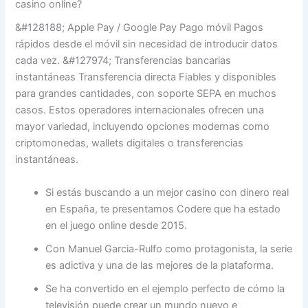
casino online?
&#128188; Apple Pay / Google Pay Pago móvil Pagos
rápidos desde el móvil sin necesidad de introducir datos
cada vez. &#127974; Transferencias bancarias
instantáneas Transferencia directa Fiables y disponibles
para grandes cantidades, con soporte SEPA en muchos
casos. Estos operadores internacionales ofrecen una
mayor variedad, incluyendo opciones modernas como
criptomonedas, wallets digitales o transferencias
instantáneas.
Si estás buscando a un mejor casino con dinero real
en España, te presentamos Codere que ha estado
en el juego online desde 2015.
Con Manuel Garcia-Rulfo como protagonista, la serie
es adictiva y una de las mejores de la plataforma.
Se ha convertido en el ejemplo perfecto de cómo la
televisión puede crear un mundo nuevo e