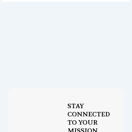
STAY
CONNECTED
TO YOUR
MISSION.