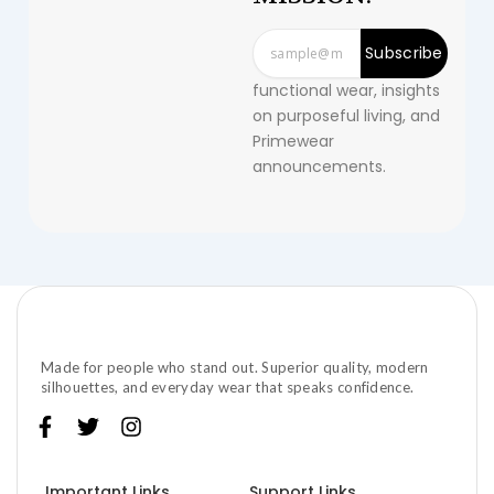
Subscribe
functional wear, insights
on purposeful living, and
Primewear
announcements.
Made for people who stand out. Superior quality, modern
silhouettes, and everyday wear that speaks confidence.
F
T
I
a
w
n
c
i
s
e
t
t
Important Links
Support Links