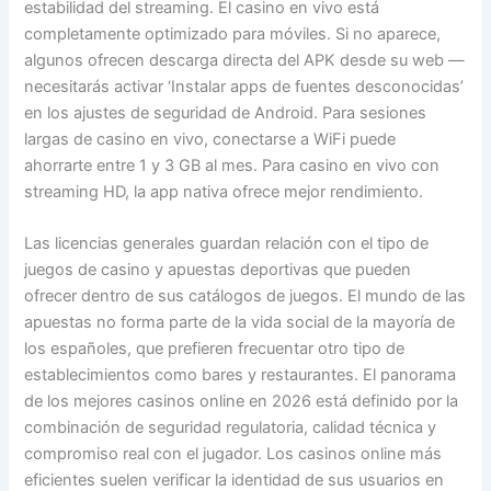
estabilidad del streaming. El casino en vivo está
completamente optimizado para móviles. Si no aparece,
algunos ofrecen descarga directa del APK desde su web —
necesitarás activar ‘Instalar apps de fuentes desconocidas’
en los ajustes de seguridad de Android. Para sesiones
largas de casino en vivo, conectarse a WiFi puede
ahorrarte entre 1 y 3 GB al mes. Para casino en vivo con
streaming HD, la app nativa ofrece mejor rendimiento.
Las licencias generales guardan relación con el tipo de
juegos de casino y apuestas deportivas que pueden
ofrecer dentro de sus catálogos de juegos. El mundo de las
apuestas no forma parte de la vida social de la mayoría de
los españoles, que prefieren frecuentar otro tipo de
establecimientos como bares y restaurantes. El panorama
de los mejores casinos online en 2026 está definido por la
combinación de seguridad regulatoria, calidad técnica y
compromiso real con el jugador. Los casinos online más
eficientes suelen verificar la identidad de sus usuarios en