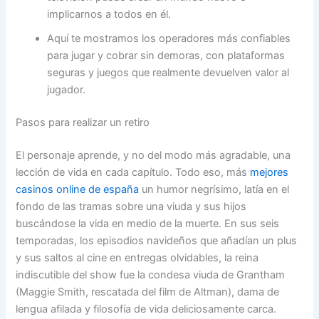
implicarnos a todos en él.
Aquí te mostramos los operadores más confiables
para jugar y cobrar sin demoras, con plataformas
seguras y juegos que realmente devuelven valor al
jugador.
Pasos para realizar un retiro
El personaje aprende, y no del modo más agradable, una
lección de vida en cada capítulo. Todo eso, más
mejores
casinos online de españa
un humor negrísimo, latía en el
fondo de las tramas sobre una viuda y sus hijos
buscándose la vida en medio de la muerte. En sus seis
temporadas, los episodios navideños que añadían un plus
y sus saltos al cine en entregas olvidables, la reina
indiscutible del show fue la condesa viuda de Grantham
(Maggie Smith, rescatada del film de Altman), dama de
lengua afilada y filosofía de vida deliciosamente carca.