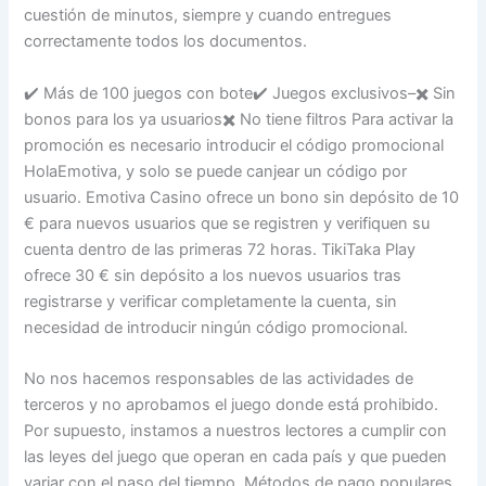
cuestión de minutos, siempre y cuando entregues
correctamente todos los documentos.
✔️ Más de 100 juegos con bote✔️ Juegos exclusivos–✖️ Sin
bonos para los ya usuarios✖️ No tiene filtros Para activar la
promoción es necesario introducir el código promocional
HolaEmotiva, y solo se puede canjear un código por
usuario. Emotiva Casino ofrece un bono sin depósito de 10
€ para nuevos usuarios que se registren y verifiquen su
cuenta dentro de las primeras 72 horas. TikiTaka Play
ofrece 30 € sin depósito a los nuevos usuarios tras
registrarse y verificar completamente la cuenta, sin
necesidad de introducir ningún código promocional.
No nos hacemos responsables de las actividades de
terceros y no aprobamos el juego donde está prohibido.
Por supuesto, instamos a nuestros lectores a cumplir con
las leyes del juego que operan en cada país y que pueden
variar con el paso del tiempo. Métodos de pago populares