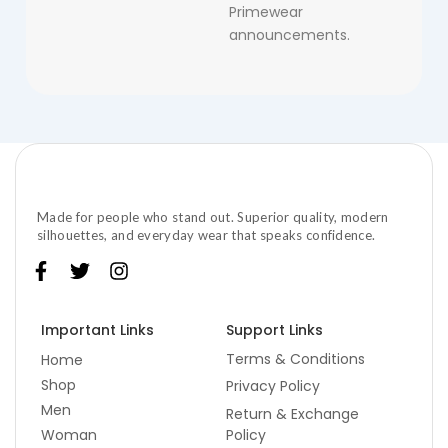
Primewear
announcements.
Made for people who stand out. Superior quality, modern
silhouettes, and everyday wear that speaks confidence.
F
T
I
a
w
n
c
i
s
e
t
t
Important Links
Support Links
b
t
a
Terms & Conditions
Home
o
e
g
Shop
Privacy Policy
o
r
r
k
a
Men
Return & Exchange
-
m
Woman
Policy