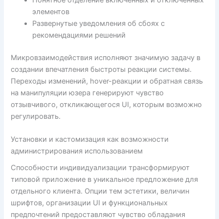
элементов
Развернутые уведомления об сбоях с
рекомендациями решений
Микровзаимодействия исполняют значимую задачу в
создании впечатления быстроты реакции системы.
Переходы изменений, hover-реакции и обратная связь
на манипуляции юзера генерируют чувство
отзывчивого, откликающегося UI, которым возможно
регулировать.
Установки и кастомизация как возможности
администрирования использованием
Способности индивидуализации трансформируют
типовой приложение в уникальное предложение для
отдельного клиента. Опции тем эстетики, величин
шрифтов, организации UI и функциональных
предпочтений предоставляют чувство обладания