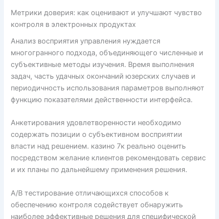
Метрики доверия: как оценивают и улучшают чувство
контроля в электронных продуктах
Анализ восприятия управления нуждается
многогранного подхода, объединяющего численные и
субъективные методы изучения. Время выполнения
задач, часть удачных окончаний юзерских случаев и
периодичность использования параметров выполняют
функцию показателями действенности интерфейса.
Анкетирования удовлетворенности необходимо
содержать позиции о субъективном восприятии
власти над решением. казино 7к реально оценить
посредством желание клиентов рекомендовать сервис
и их планы по дальнейшему применения решения.
A/B тестирование отличающихся способов к
обеспечению контроля содействует обнаружить
наиболее эффективные решения для специфической