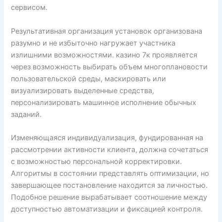
сервисом.
Результативная организация установок организована
разумно и не избыточно нагружает участника
излишними возможностями. казино 7к проявляется
через возможность выбирать объем многоплановости
пользовательской среды, маскировать или
визуализировать выделенные средства,
персонализировать машинное исполнение обычных
заданий.
Изменяющаяся индивидуализация, фундированная на
рассмотрении активности клиента, должна сочетаться
с возможностью персональной корректировки.
Алгоритмы в состоянии представлять оптимизации, но
завершающее постановление находится за личностью.
Подобное решение вырабатывает соотношение между
доступностью автоматизации и фиксацией контроля.