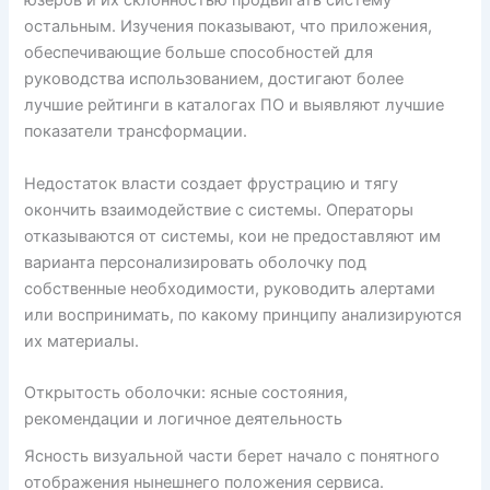
юзеров и их склонностью продвигать систему
остальным. Изучения показывают, что приложения,
обеспечивающие больше способностей для
руководства использованием, достигают более
лучшие рейтинги в каталогах ПО и выявляют лучшие
показатели трансформации.
Недостаток власти создает фрустрацию и тягу
окончить взаимодействие с системы. Операторы
отказываются от системы, кои не предоставляют им
варианта персонализировать оболочку под
собственные необходимости, руководить алертами
или воспринимать, по какому принципу анализируются
их материалы.
Открытость оболочки: ясные состояния,
рекомендации и логичное деятельность
Ясность визуальной части берет начало с понятного
отображения нынешнего положения сервиса.