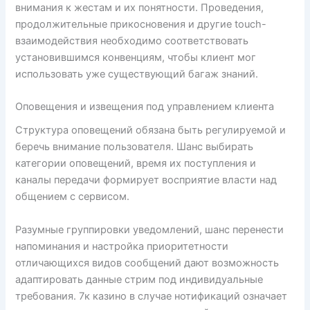
внимания к жестам и их понятности. Проведения,
продолжительные прикосновения и другие touch-
взаимодействия необходимо соответствовать
установившимся конвенциям, чтобы клиент мог
использовать уже существующий багаж знаний.
Оповещения и извещения под управлением клиента
Структура оповещений обязана быть регулируемой и
беречь внимание пользователя. Шанс выбирать
категории оповещений, время их поступления и
каналы передачи формирует восприятие власти над
общением с сервисом.
Разумные группировки уведомлений, шанс перенести
напоминания и настройка приоритетности
отличающихся видов сообщений дают возможность
адаптировать данные стрим под индивидуальные
требования. 7к казино в случае нотификаций означает