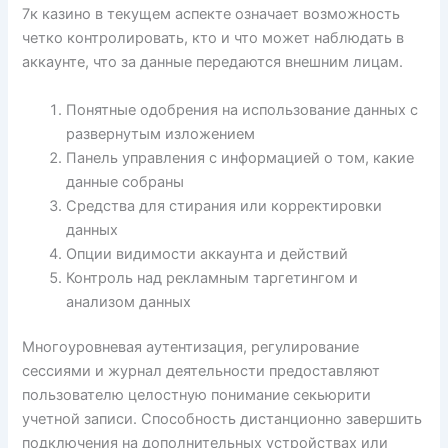
7к казино в текущем аспекте означает возможность
четко контролировать, кто и что может наблюдать в
аккаунте, что за данные передаются внешним лицам.
Понятные одобрения на использование данных с
развернутым изложением
Панель управления с информацией о том, какие
данные собраны
Средства для стирания или корректировки
данных
Опции видимости аккаунта и действий
Контроль над рекламным таргетингом и
анализом данных
Многоуровневая аутентизация, регулирование
сессиями и журнал деятельности предоставляют
пользователю целостную понимание секьюрити
учетной записи. Способность дистанционно завершить
подключения на дополнительных устройствах или