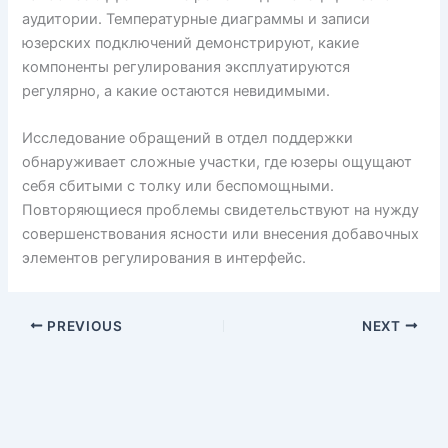
аудитории. Температурные диаграммы и записи
юзерских подключений демонстрируют, какие
компоненты регулирования эксплуатируются
регулярно, а какие остаются невидимыми.
Исследование обращений в отдел поддержки
обнаруживает сложные участки, где юзеры ощущают
себя сбитыми с толку или беспомощными.
Повторяющиеся проблемы свидетельствуют на нужду
совершенствования ясности или внесения добавочных
элементов регулирования в интерфейс.
PREVIOUS
NEXT