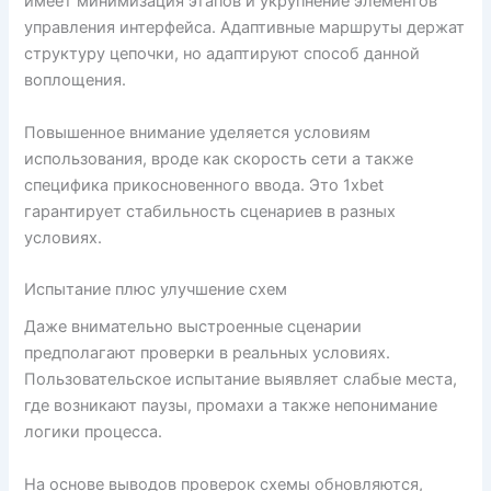
имеет минимизация этапов и укрупнение элементов
управления интерфейса. Адаптивные маршруты держат
структуру цепочки, но адаптируют способ данной
воплощения.
Повышенное внимание уделяется условиям
использования, вроде как скорость сети а также
специфика прикосновенного ввода. Это 1xbet
гарантирует стабильность сценариев в разных
условиях.
Испытание плюс улучшение схем
Даже внимательно выстроенные сценарии
предполагают проверки в реальных условиях.
Пользовательское испытание выявляет слабые места,
где возникают паузы, промахи а также непонимание
логики процесса.
На основе выводов проверок схемы обновляются,