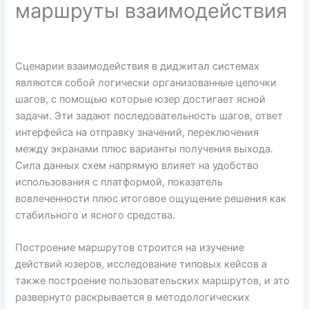
маршруты взаимодействия
Сценарии взаимодействия в диджитал системах
являются собой логически организованные цепочки
шагов, с помощью которые юзер достигает ясной
задачи. Эти задают последовательность шагов, ответ
интерфейса на отправку значений, переключения
между экранами плюс варианты получения выхода.
Сила данных схем напрямую влияет на удобство
использования с платформой, показатель
вовлеченности плюс итоговое ощущение решения как
стабильного и ясного средства.
Построение маршрутов строится на изучение
действий юзеров, исследование типовых кейсов а
также построение пользовательских маршрутов, и это
развернуто раскрывается в методологических