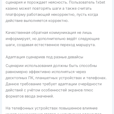
сценария и порождает неясность. Пользователь 1xbet
казино может повторять шаги а также считать
платформу работающей некорректно, пусть когда
действие выполняется корректно.
Качественная обратная коммуникация не лишь
информирует, но дополнительно ведёт следующие
шаги, создавая естественное переход маршрута.
Адаптация сценариев под разные девайсы
Сценарии использования должны быть способны
равномерно эффективно исполняться через
десктопных ПК, планшетных устройствах и телефонах.
Данное требование требует адаптации очерёдности
действий с учётом особенностей экранов плюс
форматов ввода значений.
На телефонных устройствах повышенное влияние