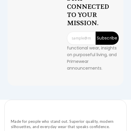
CONNECTED
TO YOUR
MISSION.
Subscribe
functional wear, insights
on purposeful living, and
Primewear
announcements.
Made for people who stand out. Superior quality, modern
silhouettes, and everyday wear that speaks confidence.