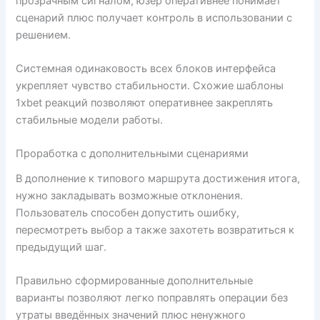
прозрачным сигналом, юзер оперативнее понимает
сценарий плюс получает контроль в использовании с
решением.
Системная одинаковость всех блоков интерфейса
укрепляет чувство стабильности. Схожие шаблоны
1xbet реакций позволяют оперативнее закреплять
стабильные модели работы.
Проработка с дополнительными сценариями
В дополнение к типового маршрута достижения итога,
нужно закладывать возможные отклонения.
Пользователь способен допустить ошибку,
пересмотреть выбор а также захотеть возвратиться к
предыдущий шаг.
Правильно сформированные дополнительные
варианты позволяют легко поправлять операции без
утраты введённых значений плюс ненужного