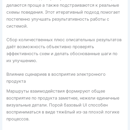
делаются проще а также подстраиваются к реальные
схемы поведения. Этот итеративный подход помогает
постепенно улучшать результативность работы с
системой.
Сбор количественных плюс описательных результатов
даёт возможность объективно проверять
эффективность схем и делать обоснованные шаги по
их улучшению.
Влияние сценариев в восприятие электронного
продукта
Маршруты взаимодействия формируют общее
восприятие по продукта заметнее, нежели единичные
визуальные детали. Порой базовый UI способен
восприниматься в виде тяжёлый из-за плохой логике
процессов.