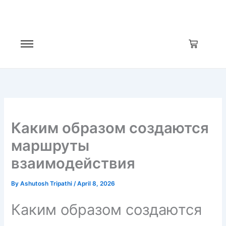
Skip
to
content
Каким образом создаются
маршруты
взаимодействия
By
Ashutosh Tripathi
/
April 8, 2026
Каким образом создаются