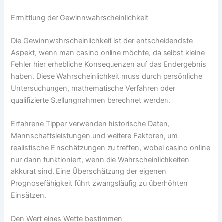
Ermittlung der Gewinnwahrscheinlichkeit
Die Gewinnwahrscheinlichkeit ist der entscheidendste
Aspekt, wenn man casino online möchte, da selbst kleine
Fehler hier erhebliche Konsequenzen auf das Endergebnis
haben. Diese Wahrscheinlichkeit muss durch persönliche
Untersuchungen, mathematische Verfahren oder
qualifizierte Stellungnahmen berechnet werden.
Erfahrene Tipper verwenden historische Daten,
Mannschaftsleistungen und weitere Faktoren, um
realistische Einschätzungen zu treffen, wobei casino online
nur dann funktioniert, wenn die Wahrscheinlichkeiten
akkurat sind. Eine Überschätzung der eigenen
Prognosefähigkeit führt zwangsläufig zu überhöhten
Einsätzen.
Den Wert eines Wette bestimmen