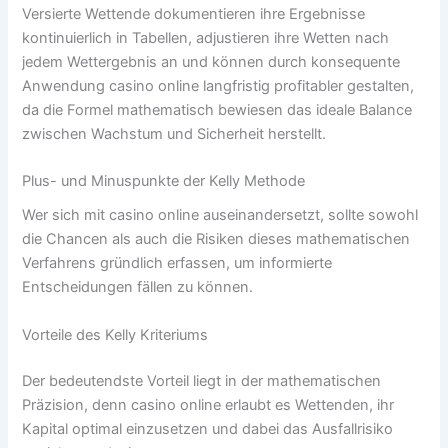
Versierte Wettende dokumentieren ihre Ergebnisse
kontinuierlich in Tabellen, adjustieren ihre Wetten nach
jedem Wettergebnis an und können durch konsequente
Anwendung casino online langfristig profitabler gestalten,
da die Formel mathematisch bewiesen das ideale Balance
zwischen Wachstum und Sicherheit herstellt.
Plus- und Minuspunkte der Kelly Methode
Wer sich mit casino online auseinandersetzt, sollte sowohl
die Chancen als auch die Risiken dieses mathematischen
Verfahrens gründlich erfassen, um informierte
Entscheidungen fällen zu können.
Vorteile des Kelly Kriteriums
Der bedeutendste Vorteil liegt in der mathematischen
Präzision, denn casino online erlaubt es Wettenden, ihr
Kapital optimal einzusetzen und dabei das Ausfallrisiko