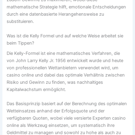
mathematische Strategie hilft, emotionale Entscheidungen
durch eine datenbasierte Herangehensweise zu
substituieren.
Was ist die Kelly Formel und auf welche Weise arbeitet sie
beim Tippen?
Die Kelly-Formel ist eine mathematisches Verfahren, die
von John Larry Kelly Jr. 1956 entwickelt wurde und heute
von professionellen Wettanbietern verwendet wird, um
casino online und dabei das optimale Verhältnis zwischen
Risiko und Gewinn zu finden, was nachhaltiges
Kapitalwachstum ermöglicht.
Das Basisprinzip basiert auf der Berechnung des optimalen
Wetteinsatzes anhand der Erfolgsquote und der
verfügbaren Quoten, wobei viele versierte Experten casino
online als Werkzeug einsetzen, um systematisch ihre
Geldmittel zu managen und sowohl zu hohe als auch zu