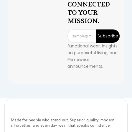
CONNECTED
TO YOUR
MISSION.
Subscribe
functional wear, insights
on purposeful living, and
Primewear
announcements.
Made for people who stand out. Superior quality, modern
silhouettes, and everyday wear that speaks confidence.